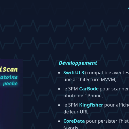
Développement
SwiftUI 3
(compatible avec les 
une architecture MVVM,
le SPM
CarBode
pour scanner 
photo de l’iPhone,
le SPM
Kingfisher
pour affich
de leur URL,
CoreData
pour persister l’his
favoris,