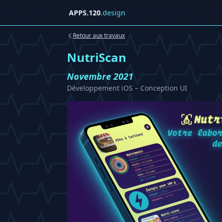
APPS.120
.design
Retour aux travaux
NutriScan
Novembre 2021
Développement iOS – Conception UI