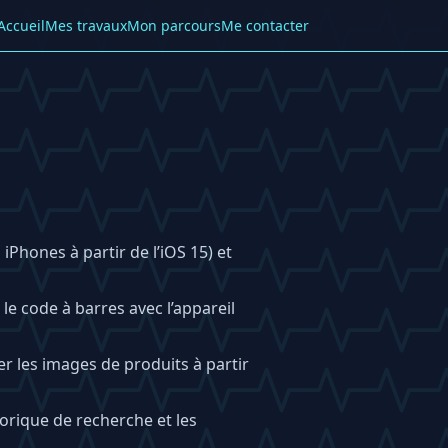
Accueil
Mes travaux
Mon parcours
Me contacter
iPhones à partir de l’iOS 15) et
le code à barres avec l’appareil
er les images de produits à partir
torique de recherche et les